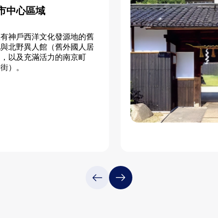
市中心區域
區有神戶西洋文化發源地的舊
地與北野異人館（舊外國人居
），以及充滿活力的南京町
華街）。
市中心區域的詳情請點此處