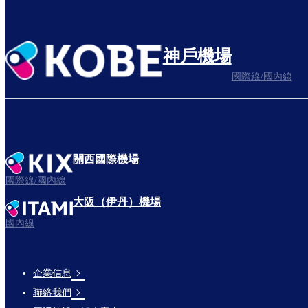
神戶機場
國際線/國內線
關西國際機場
國際線/國內線
大阪（伊丹）機場
國內線
企業信息
Footer
聯絡我們