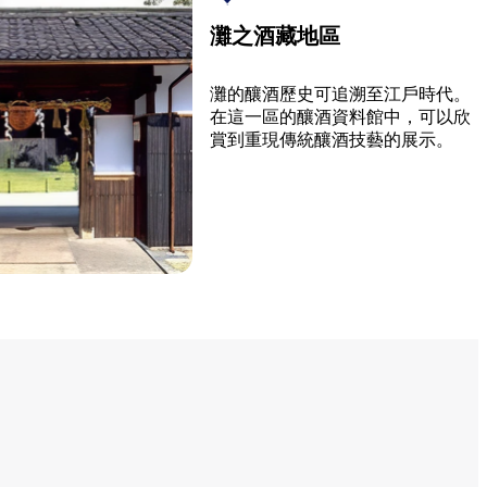
灘之酒藏地區
灘的釀酒歷史可追溯至江戶時代。
在這一區的釀酒資料館中，可以欣
賞到重現傳統釀酒技藝的展示。
灘之酒藏地區的詳情請點此處