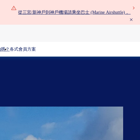
從三宮/新神戶到神戶機場請乘坐巴士 (Marine Airshuttle) 。
助嗎？
各式會員方案