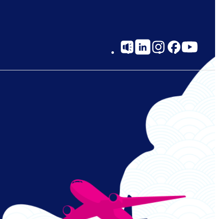
Social
Links