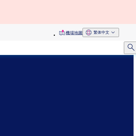
toolbar
繁体中文
機場地圖
menu