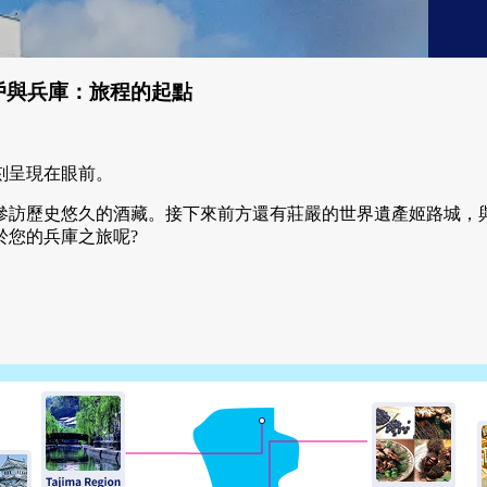
戶與兵庫：旅程的起點
刻呈現在眼前。
參訪歷史悠久的酒藏。接下來前方還有莊嚴的世界遺產姬路城，
於您的兵庫之旅呢?