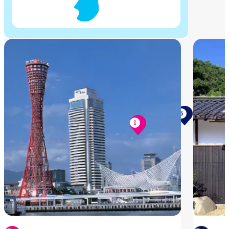
5
9
2
4
6
1
3