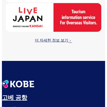
더 자세한 정보 보기
고베 공항