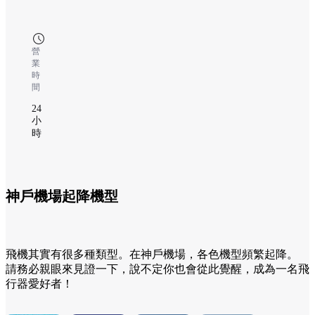
營
業
時
間
24
小
時
神戶機場起降機型
飛機其實有很多種類型。在神戶機場，各色機型頻繁起降。
請務必親眼來見證一下，說不定你也會從此覺醒，成為一名飛
行器愛好者！