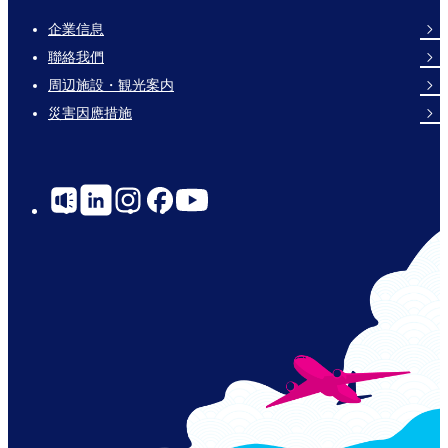
企業信息
Footer
聯絡我們
Links
周辺施設・観光案内
災害因應措施
Social
Links