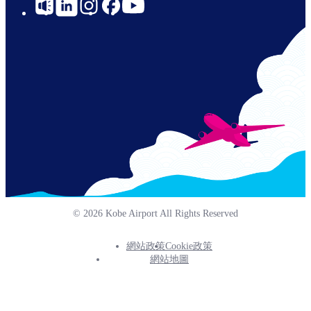
Social
Links
© 2026 Kobe Airport All Rights Reserved
網站政策
Cookie政策
Footer
網站地圖
Info
Menu