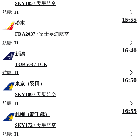
SKY185
/ 天馬航空
航廈:
T1
15:55
松本
FDA2037
/ 富士夢幻航空
航廈:
T1
16:40
新潟
TOK503
/ TOK
航廈:
T1
16:50
東京（羽田）
SKY109
/ 天馬航空
航廈:
T1
16:55
札幌（新千歲）
SKY172
/ 天馬航空
航廈:
T1