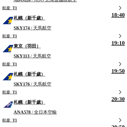
航廈:
T1
18:40
札幌（新千歲）
SKY174
/ 天馬航空
航廈:
T1
19:10
東京（羽田）
SKY113
/ 天馬航空
航廈:
T1
19:50
札幌（新千歲）
SKY176
/ 天馬航空
航廈:
T1
20:30
札幌（新千歲）
ANA578
/ 全日本空輸
航廈:
T1