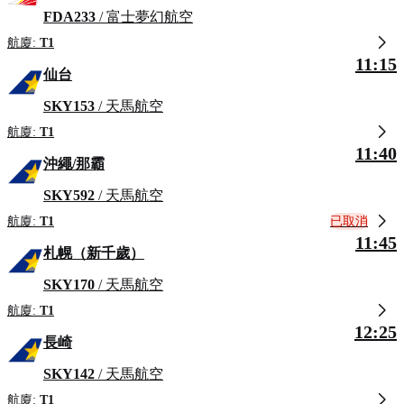
FDA233
/ 富士夢幻航空
航廈:
T1
11:15
仙台
SKY153
/ 天馬航空
航廈:
T1
11:40
沖繩/那霸
SKY592
/ 天馬航空
已取消
航廈:
T1
11:45
札幌（新千歲）
SKY170
/ 天馬航空
航廈:
T1
12:25
長崎
SKY142
/ 天馬航空
航廈:
T1