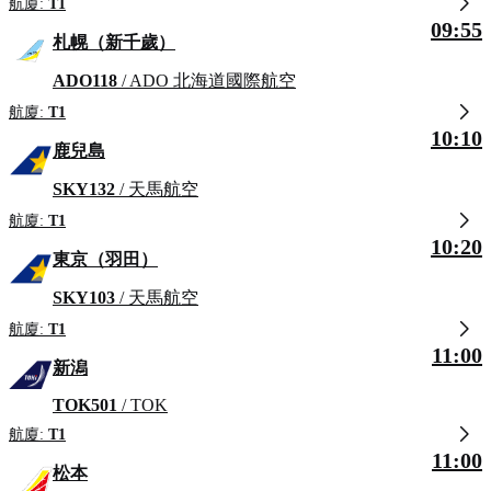
航廈:
T1
09:55
札幌（新千歲）
ADO118
/ ADO 北海道國際航空
航廈:
T1
10:10
鹿兒島
SKY132
/ 天馬航空
航廈:
T1
10:20
東京（羽田）
SKY103
/ 天馬航空
航廈:
T1
11:00
新潟
TOK501
/ TOK
航廈:
T1
11:00
松本