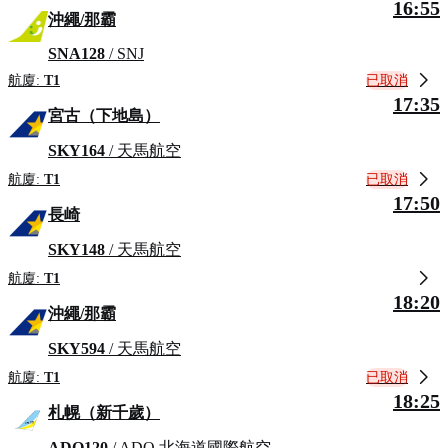
16:55
沖繩/那霸
SNA128
/ SNJ
已取消
航廈:
T1
17:35
宮古（下地島）
SKY164
/ 天馬航空
已取消
航廈:
T1
17:50
長崎
SKY148
/ 天馬航空
航廈:
T1
18:20
沖繩/那霸
SKY594
/ 天馬航空
已取消
航廈:
T1
18:25
札幌（新千歲）
ADO120
/ ADO 北海道國際航空