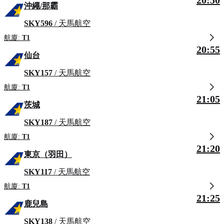
20:50
沖繩/那霸
SKY596
/ 天馬航空
航廈:
T1
20:55
仙台
SKY157
/ 天馬航空
航廈:
T1
21:05
茨城
SKY187
/ 天馬航空
航廈:
T1
21:20
東京（羽田）
SKY117
/ 天馬航空
航廈:
T1
21:25
鹿兒島
SKY138
/ 天馬航空