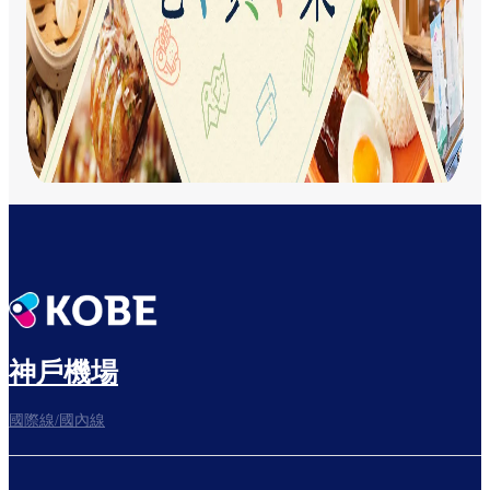
神戶機場
國際線/國內線