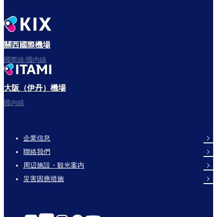
關西國際機場
國際線/國內線
大阪（伊丹）機場
國內線
企業信息
Footer
聯絡我們
Links
周辺施設・観光案内
災害因應措施