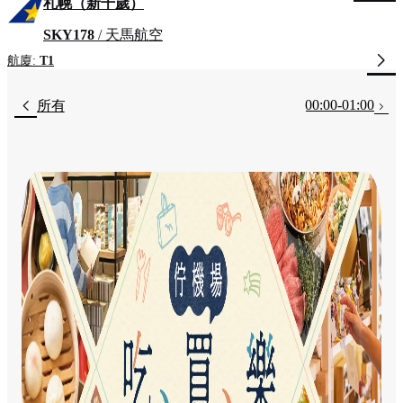
札幌（新千歲）
SKY178
/ 天馬航空
航廈:
T1
00:00-01:00
所有