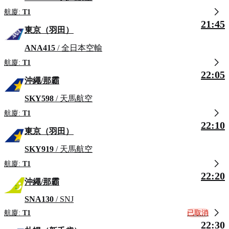
航廈:
T1
21:45
東京（羽田）
ANA415
/ 全日本空輸
航廈:
T1
22:05
沖繩/那霸
SKY598
/ 天馬航空
航廈:
T1
22:10
東京（羽田）
SKY919
/ 天馬航空
航廈:
T1
22:20
沖繩/那霸
SNA130
/ SNJ
已取消
航廈:
T1
22:30