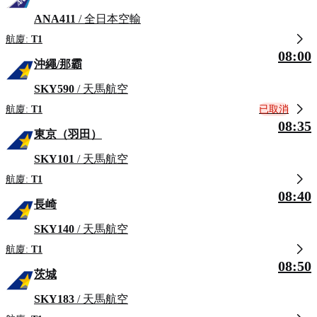
ANA411
/ 全日本空輸
航廈:
T1
08:00
沖繩/那霸
SKY590
/ 天馬航空
已取消
航廈:
T1
08:35
東京（羽田）
SKY101
/ 天馬航空
航廈:
T1
08:40
長崎
SKY140
/ 天馬航空
航廈:
T1
08:50
茨城
SKY183
/ 天馬航空