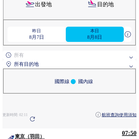
出發地
目的地
昨日
本日
8月7日
8月8日
所有
所有目的地
國際線
國內線
熱門搜尋目的地
阿爾卡塔-尤里卡機場
依地區搜尋
航班查詢使用須知
更新時間:
02:11
阿爾卡塔-尤里卡機場
07:50
東京（羽田）