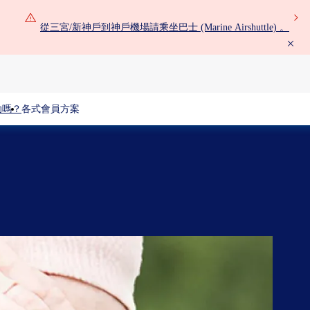
從三宮/新神戶到神戶機場請乘坐巴士 (Marine Airshuttle) 。
助嗎？
各式會員方案