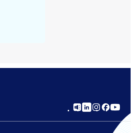
Social
Links