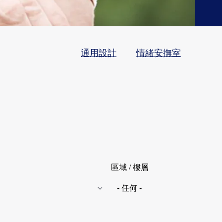
通用設計
情緒安撫室
區域 / 樓層