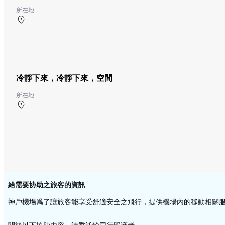
所在地
第1候機樓 2F 出發樓層
冷靜下來，冷靜下來，空間
所在地
第2候機樓 1F 國際登機休息室
給需要协助之旅客的資訊
神戶機場爲了讓旅客能享受舒適安全之飛行，提供機場內的移動相關