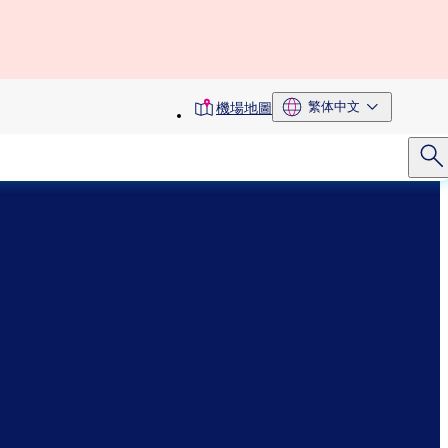
toolbar
繁体中文
機場地圖
menu