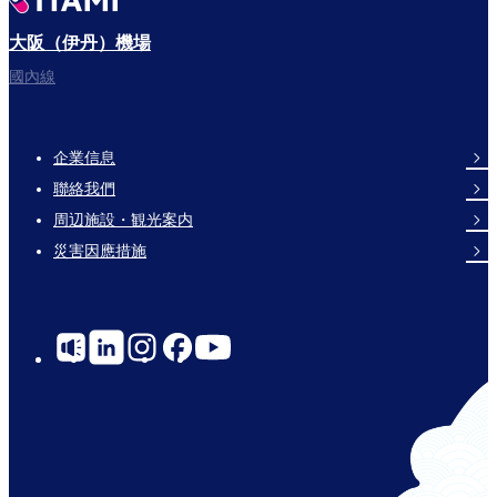
大阪（伊丹）機場
國內線
企業信息
Footer
聯絡我們
Links
周辺施設・観光案内
災害因應措施
Social
Links