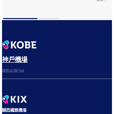
到達指南
前往早晨
神戶機場
國際線/國內線
關西國際機場