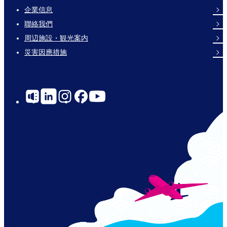
企業信息
Footer
聯絡我們
Links
周辺施設・観光案内
災害因應措施
Social
Links