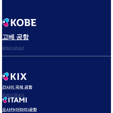
고베 공항
국제선/국내선
간사이 국제 공항
국제선/국내선
오사카(이타미)공항