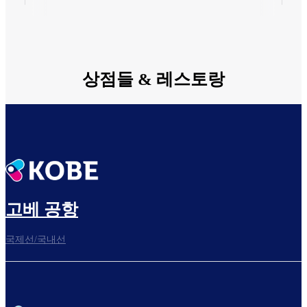
상점들 & 레스토랑
고베 공항
국제선/국내선