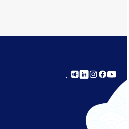
Social
Links