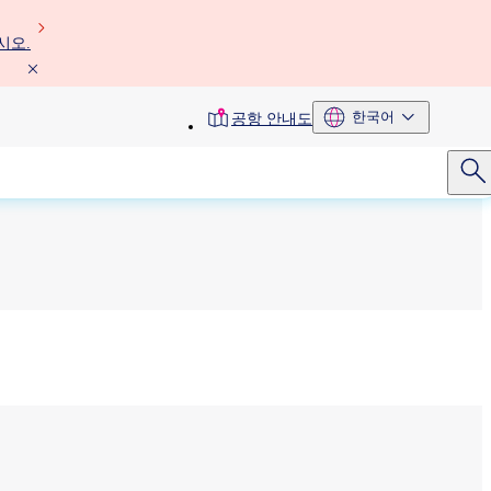
시오.
toolbar
한국어
공항 안내도
menu