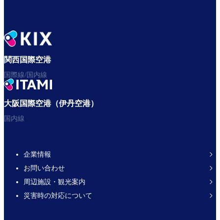
関西国際空港
国際線/国内線
大阪国際空港（伊丹空港）
国内線
企業情報
Footer
お問い合わせ
Links
周辺施設・観光案内
災害時の対応について