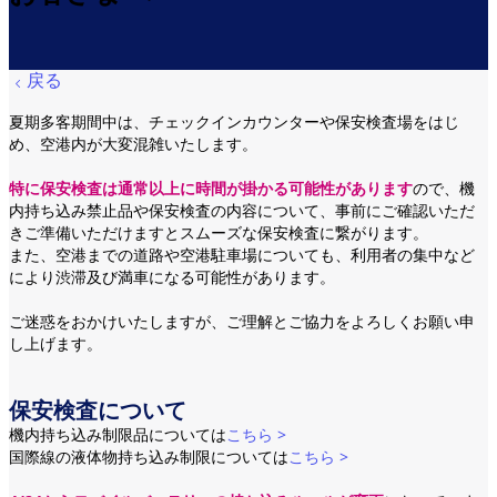
戻る
夏期多客期間中は、チェックインカウンターや保安検査場をはじ
め、空港内が大変混雑いたします。
特に保安検査は通常以上に時間が掛かる可能性があります
ので、機
内持ち込み禁止品や保安検査の内容について、事前にご確認いただ
きご準備いただけますとスムーズな保安検査に繋がります。
また、空港までの道路や空港駐車場についても、利用者の集中など
により渋滞及び満車になる可能性があります。
ご迷惑をおかけいたしますが、ご理解とご協力をよろしくお願い申
し上げます。
保安検査について
機内持ち込み制限品については
こちら >
国際線の液体物持ち込み制限については
こちら >