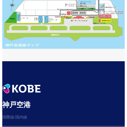
神戸空港
国際線/国内線