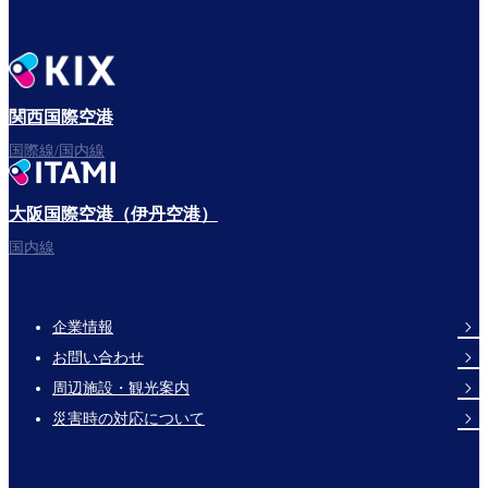
関西国際空港
国際線/国内線
大阪国際空港（伊丹空港）
国内線
企業情報
Footer
お問い合わせ
Links
周辺施設・観光案内
災害時の対応について