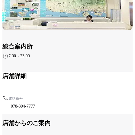
総合案内所
7:00～23:00
第1ターミナル 1F 到着ロビー西側
店舗詳細
電話番号
078-304-7777
店舗からのご案内