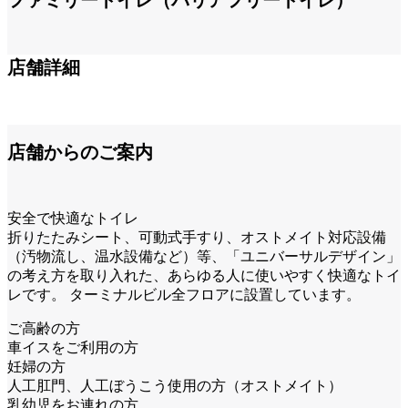
ファミリートイレ（バリアフリートイレ）
第1ターミナル 1F 到着ロビー西側
店舗詳細
店舗からのご案内
安全で快適なトイレ
折りたたみシート、可動式手すり、オストメイト対応設備
（汚物流し、温水設備など）等、「ユニバーサルデザイン」
の考え方を取り入れた、あらゆる人に使いやすく快適なトイ
レです。 ターミナルビル全フロアに設置しています。
ご高齢の方
車イスをご利用の方
妊婦の方
人工肛門、人工ぼうこう使用の方（オストメイト）
乳幼児をお連れの方