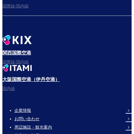
国際線/国内線
関西国際空港
国際線/国内線
大阪国際空港（伊丹空港）
国内線
企業情報
Footer
お問い合わせ
Links
周辺施設・観光案内