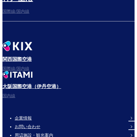
国際線/国内線
関西国際空港
国際線/国内線
大阪国際空港（伊丹空港）
国内線
企業情報
Footer
お問い合わせ
Links
周辺施設・観光案内