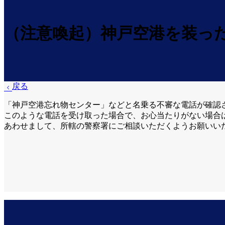
（注意喚起）神戸空港を装っ
戻る
「神戸空港忘れ物センター」などと名乗る不審な電話が確認
このような電話を受け取った場合で、お心当たりがない場合
あわせまして、所轄の警察署にご相談いただくようお願いい