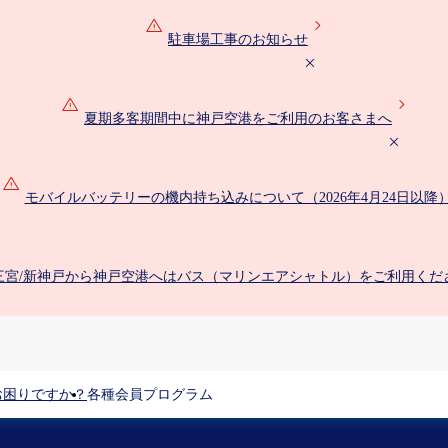
駐車場工事のお知らせ
夏期多客期間中に神戸空港をご利用のお客さまへ
モバイルバッテリーの機内持ち込みについて（2026年4月24日以降
三宮/新神戸から神戸空港へはバス（マリンエアシャトル）をご利用くだ
お困りですか？
各種会員プログラム