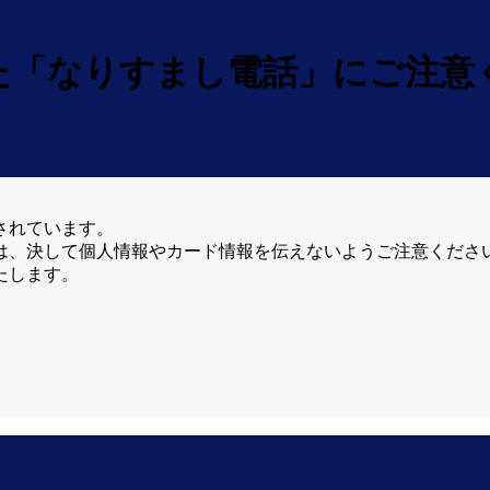
た「なりすまし電話」にご注意
されています。
は、決して個人情報やカード情報を伝えないようご注意くださ
たします。