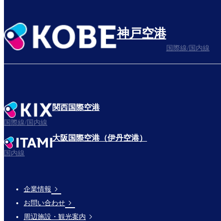
神戸空港
国際線/国内線
関西国際空港
国際線/国内線
大阪国際空港（伊丹空港）
国内線
企業情報
Footer
お問い合わせ
Links
周辺施設・観光案内