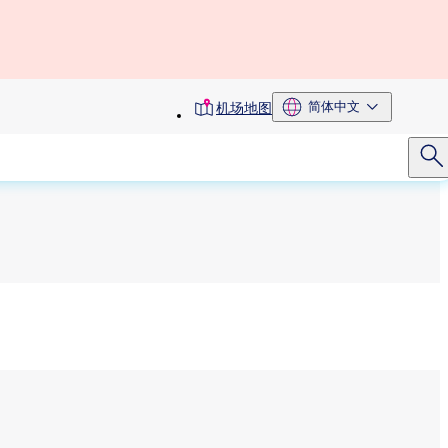
toolbar
简体中文
机场地图
menu