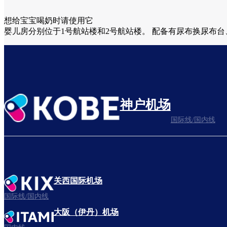
想给宝宝喝奶时请使用它
婴儿房分别位于1号航站楼和2号航站楼。 配备有尿布换尿布
神户机场
国际线/国内线
关西国际机场
国际线/国内线
大阪（伊丹）机场