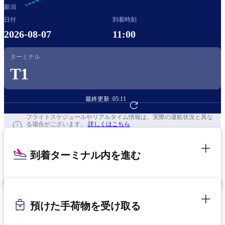
新潟
日付
到着時刻
2026-08-07
11:00
ターミナル
T1
最終更新 :
05:11
フライト予約へ
フライトスケジュールやリアルタイム情報は、実際の運航状況と異な
る場合がございます。
詳しくはこちら
到着ターミナル内を進む
預けた手荷物を受け取る