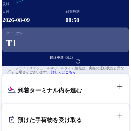
茨城
日付
到着時刻
2026-08-09
08:50
ターミナル
T1
最終更新 :
06:23
フライト予約へ
フライトスケジュールやリアルタイム情報は、実際の運航状況と異な
る場合がございます。
詳しくはこちら
到着ターミナル内を進む
預けた手荷物を受け取る