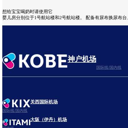
想给宝宝喝奶时请使用它
婴儿房分别位于1号航站楼和2号航站楼。 配备有尿布换尿布
神户机场
国际线/国内线
关西国际机场
国际线/国内线
大阪（伊丹）机场