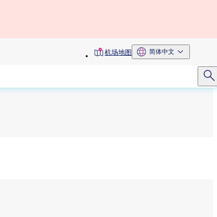
toolbar
简体中文
机场地图
menu