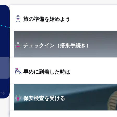
旅の準備を始めよう
NGS
長崎
チェックイン（搭乗手続き）
早めに到着した時は
ござ
保安検査を受ける