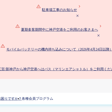
駐車場工事のお知らせ
夏期多客期間中に神戸空港をご利用のお客さまへ
モバイルバッテリーの機内持ち込みについて（2026年4月24日以降
三宮/新神戸から神戸空港へはバス（マリンエアシャトル）をご利用くだ
お困りですか？
各種会員プログラム