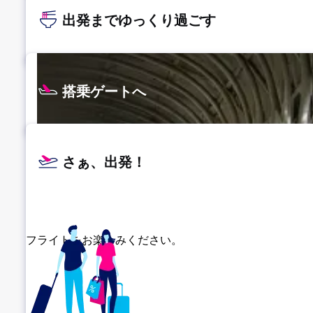
出発までゆっくり過ごす
搭乗ゲートへ
さぁ、出発！
フライトをお楽しみください。