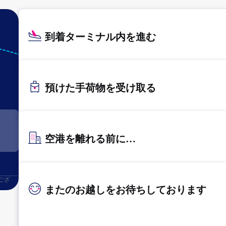
到着ターミナル内を進む
UKB
神戸
預けた手荷物を受け取る
空港を離れる前に…
ござ
またのお越しをお待ちしております