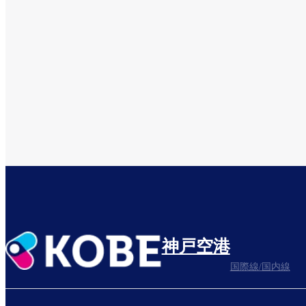
神戸空港
国際線/国内線