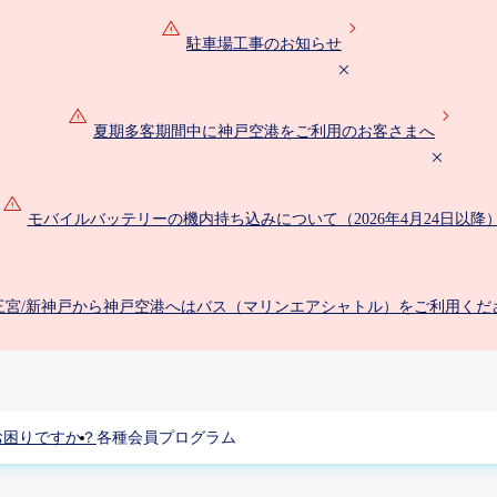
駐車場工事のお知らせ
夏期多客期間中に神戸空港をご利用のお客さまへ
モバイルバッテリーの機内持ち込みについて（2026年4月24日以降
三宮/新神戸から神戸空港へはバス（マリンエアシャトル）をご利用くだ
お困りですか？
各種会員プログラム