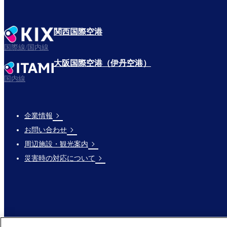
関西国際空港
国際線/国内線
大阪国際空港（伊丹空港）
国内線
企業情報
Footer
お問い合わせ
Links
周辺施設・観光案内
災害時の対応について