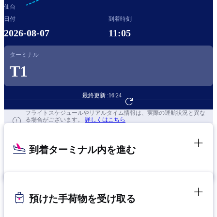
仙台
日付
到着時刻
2026-08-07
11:05
ターミナル
T1
最終更新 :
16:24
フライト予約へ
フライトスケジュールやリアルタイム情報は、実際の運航状況と異な
る場合がございます。
詳しくはこちら
到着ターミナル内を進む
預けた手荷物を受け取る